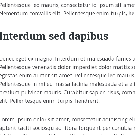
Pellentesque leo mauris, consectetur id ipsum sit amet
elementum convallis elit. Pellentesque enim turpis, he
Interdum sed dapibus
Donec eget ex magna. Interdum et malesuada fames ac
Pellentesque venenatis dolor imperdiet dolor mattis s
egestas enim auctor sit amet. Pellentesque leo mauris,
Pellentesque in mi eu massa lacinia malesuada et a elit
pretium pulvinar mauris. Curabitur sapien risus, com
elit. Pellentesque enim turpis, hendrerit.
Lorem ipsum dolor sit amet, consectetur adipiscing elit
aptent taciti sociosqu ad litora torquent per conubia